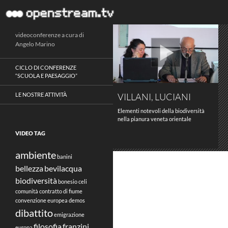
Search
videoconferenze a cura di
Angelo Marino
CICLO DI CONFERENZE
“SCUOLA E PAESAGGIO”
VILLANI, LUCIANI
LE NOSTRE ATTIVITÀ
Elementi notevoli della biodiversità
nella pianura veneta orientale
VIDEO TAG
ambiente
banini
bellezza
bevilacqua
biodiversità
bonesio
celi
comunità
contratto di fiume
convenzione europea
demos
dibattito
emigrazione
filosofia
franzini
europa